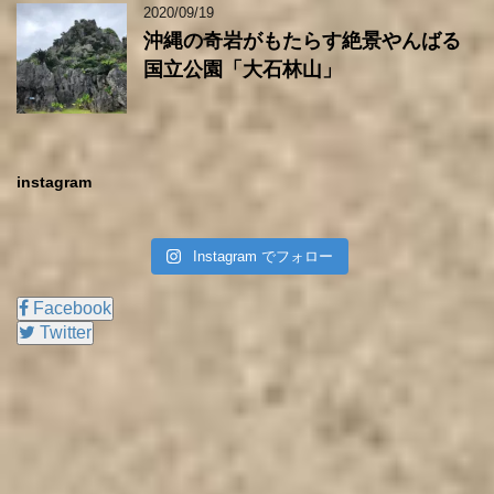
2020/09/19
沖縄の奇岩がもたらす絶景やんばる
国立公園「大石林山」
instagram
Instagram でフォロー
Facebook
Twitter