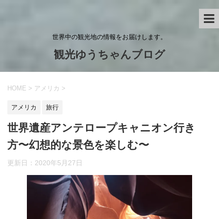
世界中の観光地の情報をお届けします。
観光ゆうちゃんブログ
HOME
>
アメリカ
>
アメリカ
旅行
世界遺産アンテロープキャニオン行き
方〜幻想的な景色を楽しむ〜
更新日：
2020年5月27日