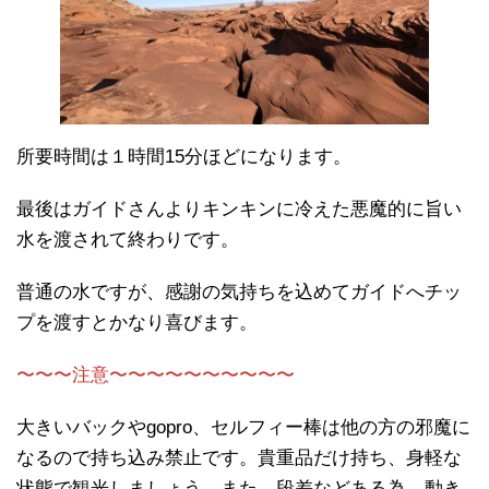
所要時間は１時間15分ほどになります。
最後はガイドさんよりキンキンに冷えた悪魔的に旨い
水を渡されて終わりです。
普通の水ですが、感謝の気持ちを込めてガイドへチッ
プを渡すとかなり喜びます。
〜〜〜注意〜〜〜〜〜〜〜〜〜〜
大きいバックやgopro、セルフィー棒は他の方の邪魔に
なるので持ち込み禁止です。貴重品だけ持ち、身軽な
状態で観光しましょう。また、段差などある為、動き