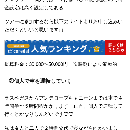
金設定は高く設定してある
ツアーに参加するなら以下のサイトよりお申し込みい
ただくといいと思います↓↓↓
概算料金：30,000〜50,000円 ※時期により流動的
②個人で車を運転していく
ラスベガスからアンテロープキャニオンまでは車で４
時間半〜５時間程かかります。正直、個人で運転して
行くとかなりしんどいです笑笑
私は友人と二人で２時間交代で寝ながら向かいまし