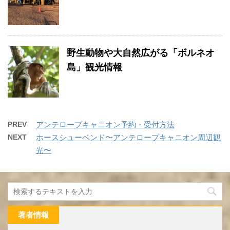
野生動物や大自然広がる「ボルネオ
島」観光情報
PREV
アンテロープキャニオン予約・受付方法
NEXT
ホースシューベンド〜アンテロープキャニオン周辺観
光〜
著者情報