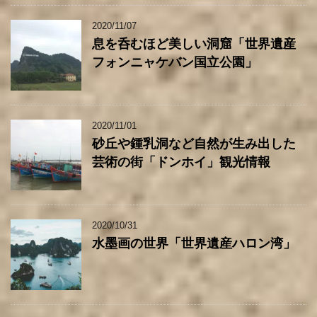
2020/11/07
息を呑むほど美しい洞窟「世界遺産
フォンニャケバン国立公園」
2020/11/01
砂丘や鍾乳洞など自然が生み出した
芸術の街「ドンホイ」観光情報
2020/10/31
水墨画の世界「世界遺産ハロン湾」