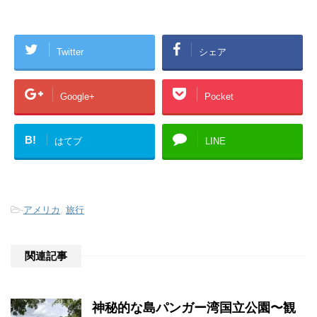
Twitter
シェア
Google+
Pocket
B!
はてブ
LINE
-
アメリカ
,
旅行
関連記事
神秘的な島パンガー湾国立公園〜観