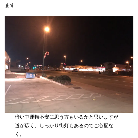
ます
暗い中運転不安に思う方もいるかと思いますが
道が広く、しっかり街灯もあるのでご心配な
く。